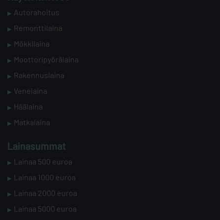
Autorahoitus
Remonttilaina
Mökkilaina
Moottoripyörälaina
Rakennuslaina
Venelaina
Häälaina
Matkalaina
Lainasummat
Lainaa 500 euroa
Lainaa 1000 euroa
Lainaa 2000 euroa
Lainaa 5000 euroa