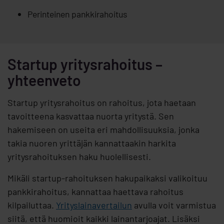
Perinteinen pankkirahoitus
Startup yritysrahoitus –
yhteenveto
Startup yritysrahoitus on rahoitus, jota haetaan
tavoitteena kasvattaa nuorta yritystä. Sen
hakemiseen on useita eri mahdollisuuksia, jonka
takia nuoren yrittäjän kannattaakin harkita
yritysrahoituksen haku huolellisesti.
Mikäli startup-rahoituksen hakupaikaksi valikoituu
pankkirahoitus, kannattaa haettava rahoitus
kilpailuttaa.
Yrityslainavertailun
avulla voit varmistua
siitä, että huomioit kaikki lainantarjoajat. Lisäksi