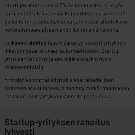
Startup-rahoituksen määrä riippuu vahvasti myös
siitä, mistä sitä haetaan. Esimerkiksi perinteiseltä
pankilta rahoitusta hakiessa kannattaa rahoituksen
kokonaismäärä pitää mahdollisimman alhaisena.
Julkinen rahoitus
taas määräytyy useasti yrityksen
liiketoiminnan mukaan automaattisesti. Startup-
yrityksen rahoitus ja sen määrä ovatkin hyvin
tilannekohtaisia.
Yrittäjän kannattaa käyttää aikaa taloudellisen
tilanteen arvioimiseen ja miettiä, mitkä rahoituksen
ratkaisut ovat yrityksen kannalta parhaimpia.
Startup-yrityksen rahoitus
lyhyesti