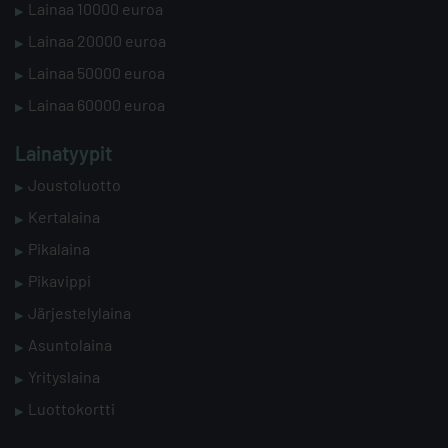
Lainaa 10000 euroa
Lainaa 20000 euroa
Lainaa 50000 euroa
Lainaa 60000 euroa
Lainatyypit
Joustoluotto
Kertalaina
Pikalaina
Pikavippi
Järjestelylaina
Asuntolaina
Yrityslaina
Luottokortti