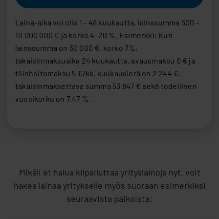
Mikäli et halua kilpailuttaa yrityslainoja nyt, voit
hakea lainaa yritykselle myös suoraan esimerkiksi
seuraavista paikoista: