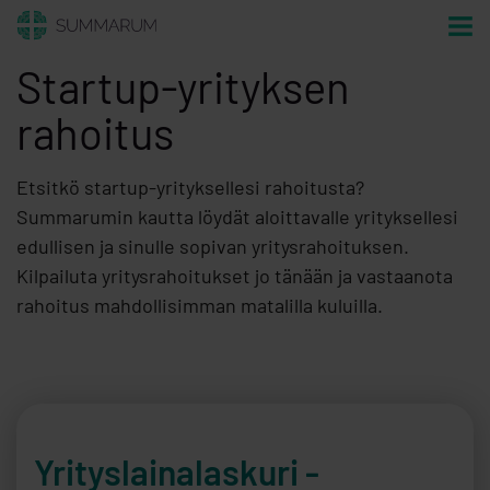
Startup-yrityksen
rahoitus
Etsitkö startup-yrityksellesi rahoitusta?
Summarumin kautta löydät aloittavalle yrityksellesi
edullisen ja sinulle sopivan yritysrahoituksen.
Kilpailuta yritysrahoitukset jo tänään ja vastaanota
rahoitus mahdollisimman matalilla kuluilla.