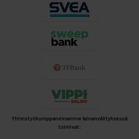
Yhteistyökumppaneinamme lainanvälityksessä
toimivat: