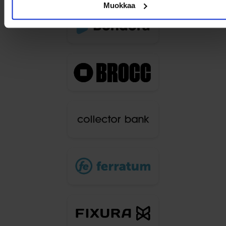
Muokkaa