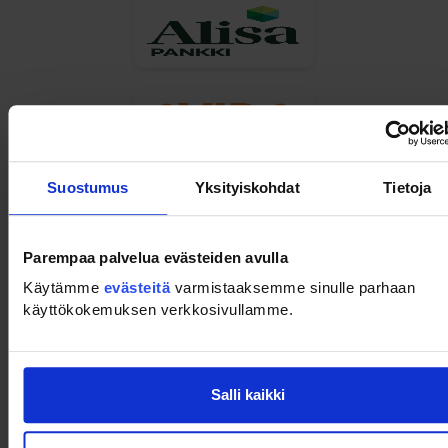
Suostumus
Yksityiskohdat
Tietoja
Parempaa palvelua evästeiden avulla
Käytämme
evästeitä
varmistaaksemme sinulle parhaan
käyttökokemuksen verkkosivullamme.
Salli kaikki