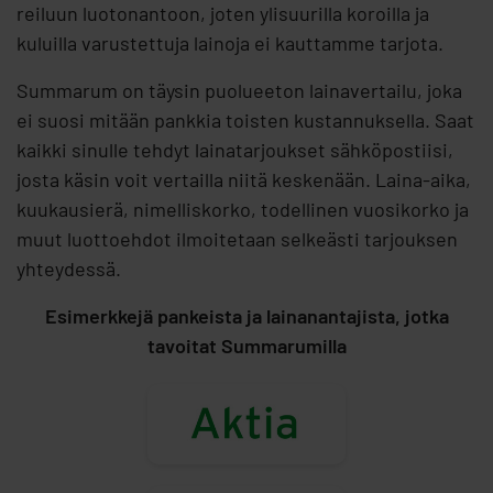
reiluun luotonantoon, joten ylisuurilla koroilla ja
kuluilla varustettuja lainoja ei kauttamme tarjota.
Summarum on täysin puolueeton lainavertailu, joka
ei suosi mitään pankkia toisten kustannuksella. Saat
kaikki sinulle tehdyt lainatarjoukset sähköpostiisi,
josta käsin voit vertailla niitä keskenään. Laina-aika,
kuukausierä, nimelliskorko, todellinen vuosikorko ja
muut luottoehdot ilmoitetaan selkeästi tarjouksen
yhteydessä.
Esimerkkejä pankeista ja lainanantajista, jotka
tavoitat Summarumilla