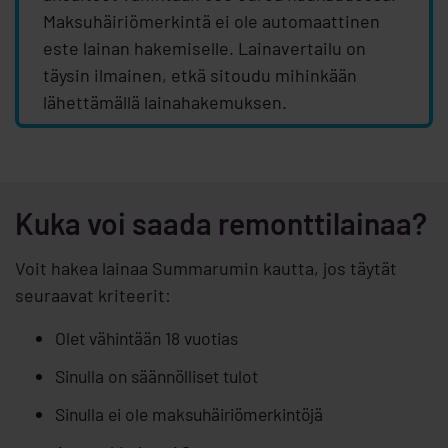
Maksuhäiriömerkintä ei ole automaattinen
este lainan hakemiselle. Lainavertailu on
täysin ilmainen, etkä sitoudu mihinkään
lähettämällä lainahakemuksen.
Kuka voi saada remonttilainaa?
Voit hakea lainaa Summarumin kautta, jos täytät
seuraavat kriteerit:
Olet vähintään 18 vuotias
Sinulla on säännölliset tulot
Sinulla ei ole maksuhäiriömerkintöjä