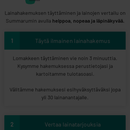
Lainahakemuksen täyttäminen ja lainojen vertailu on
Summarumin avulla
helppoa, nopeaa ja läpinäkyvää.
1
Täytä ilmainen lainahakemus
Lomakkeen täyttäminen vie noin 3 minuuttia.
Kysymme hakemuksessa perustietojasi ja
kartoitamme tulotasoasi.
Välitämme hakemuksesi esihyväksyttäväksi jopa
yli 30 lainanantajalle.
2
Vertaa lainatarjouksia