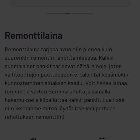
Remonttilaina
Remonttilaina tarjoaa avun niin pienen kuin
suurenkin remontin rahoittamisessa. Kaikki
suomalaiset pankit tarjoavat näitä lainoja, joten
vaihtoehtojen puutteeseen ei talon tai kesämökin
kunnostaminen ainakaan kaadu. Voit hakea lainaa
remonttia varten Summarumilta ja samalla
hakemuksella kilpailuttaa kaikki pankit. Lue lisää,
niin kerromme miten löydät itsellesi parhaan
rahoituksen remonttiin!