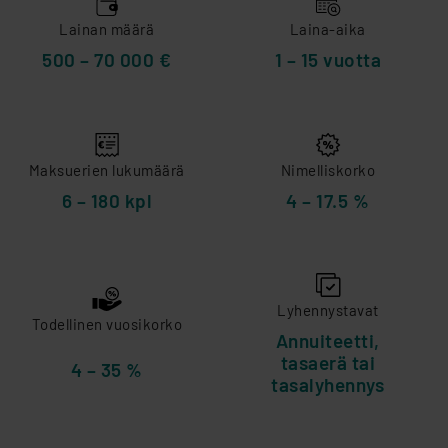
Lainan määrä
Laina-aika
500 – 70 000 €
1 – 15 vuotta
Maksuerien lukumäärä
Nimelliskorko
6 – 180 kpl
4 – 17.5 %
Lyhennystavat
Todellinen vuosikorko
Annuiteetti,
tasaerä tai
4 – 35 %
tasalyhennys