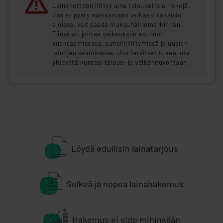
Lainanottoon liittyy aina taloudellisia riskejä.
Jos et pysty maksamaan velkaasi takaisin
ajoissa, voit saada maksuhäiriömerkinnän.
Tämä voi johtaa vaikeuksiin asunnon
vuokraamisessa, puhelinliittymissä ja uusien
lainojen saamisessa. Jos tarvitset tukea, ota
yhteyttä kuntasi talous- ja velkaneuvontaan.
Löydä edullisin lainatarjous
Selkeä ja nopea lainahakemus
Hakemus ei sido mihinkään