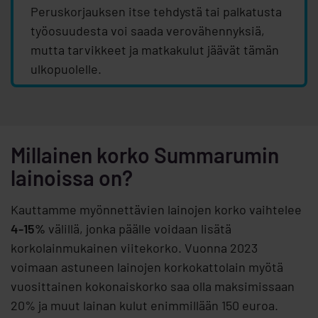
Peruskorjauksen itse tehdystä tai palkatusta
työosuudesta voi saada verovähennyksiä,
mutta tarvikkeet ja matkakulut jäävät tämän
ulkopuolelle.
Millainen korko Summarumin
lainoissa on?
Kauttamme myönnettävien lainojen korko vaihtelee
4-15%
välillä, jonka päälle voidaan lisätä
korkolainmukainen viitekorko. Vuonna 2023
voimaan astuneen lainojen korkokattolain myötä
vuosittainen kokonaiskorko saa olla maksimissaan
20% ja muut lainan kulut enimmillään 150 euroa.