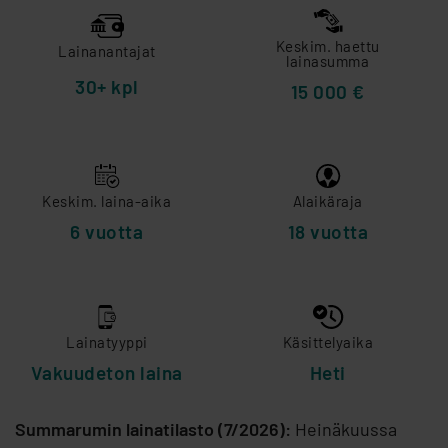
Keskim. haettu
Lainanantajat
lainasumma
30+ kpl
15 000 €
Keskim. laina-aika
Alaikäraja
6 vuotta
18 vuotta
Lainatyyppi
Käsittelyaika
Vakuudeton laina
Heti
Summarumin lainatilasto (7/2026):
Heinäkuussa