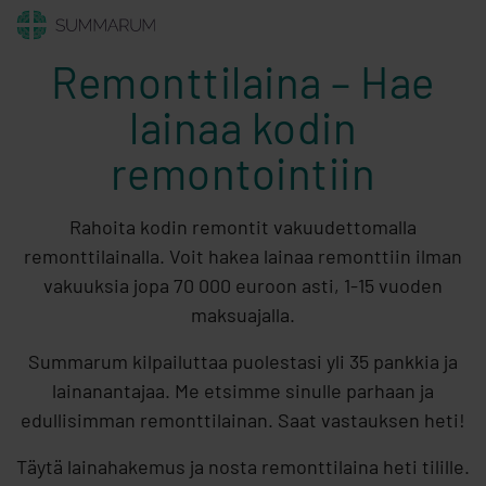
Remonttilaina – Hae
lainaa kodin
remontointiin
Rahoita kodin remontit vakuudettomalla
remonttilainalla. Voit hakea lainaa remonttiin ilman
vakuuksia jopa 70 000 euroon asti, 1-15 vuoden
maksuajalla.
Summarum kilpailuttaa puolestasi yli 35 pankkia ja
lainanantajaa. Me etsimme sinulle parhaan ja
edullisimman remonttilainan. Saat vastauksen heti!
Täytä lainahakemus ja nosta remonttilaina heti tilille.