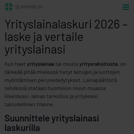
Yrityslainalaskuri 2026 –
laske ja vertaile
yrityslainasi
Kun haet
yrityslainaa
tai muuta
yritysrahoitusta
, on
tärkeää pitää mielessä tietyt lainojen ja luottojen
myöntämisen perusedellytykset. Lainapäätöstä
tehdessä otetaan huomioon muun muassa
liikeideasi, lainan tarkoitus ja yrityksesi
taloudellinen tilanne.
Suunnittele yrityslainasi
laskurilla