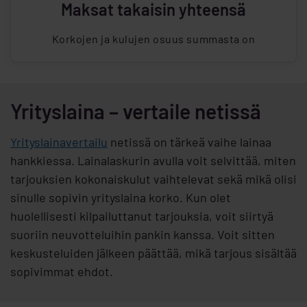
Maksat takaisin yhteensä
Korkojen ja kulujen osuus summasta on
Yrityslaina – vertaile netissä
Yrityslainavertailu
netissä on tärkeä vaihe lainaa
hankkiessa. Lainalaskurin avulla voit selvittää, miten
tarjouksien kokonaiskulut vaihtelevat sekä mikä olisi
sinulle sopivin yrityslaina korko. Kun olet
huolellisesti kilpailuttanut tarjouksia, voit siirtyä
suoriin neuvotteluihin pankin kanssa. Voit sitten
keskusteluiden jälkeen päättää, mikä tarjous sisältää
sopivimmat ehdot.