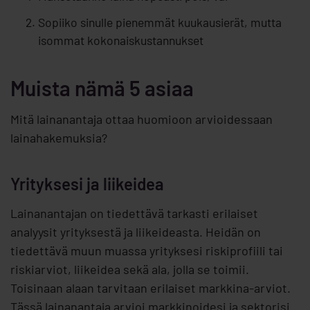
Sopiiko sinulle pienemmät kuukausierät, mutta
isommat kokonaiskustannukset
Muista nämä 5 asiaa
Mitä lainanantaja ottaa huomioon arvioidessaan
lainahakemuksia?
Yrityksesi ja liikeidea
Lainanantajan on tiedettävä tarkasti erilaiset
analyysit yrityksestä ja liikeideasta. Heidän on
tiedettävä muun muassa yrityksesi riskiprofiili tai
riskiarviot, liikeidea sekä ala, jolla se toimii.
Toisinaan alaan tarvitaan erilaiset markkina-arviot.
Tässä lainanantaja arvioi markkinoidesi ja sektorisi