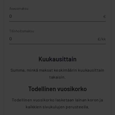
Avausmaksu
€
Tilinhoitomaksu
€/kk
Kuukausittain
Summa, minkä maksat keskimäärin kuukausittain
takaisin.
Todellinen vuosikorko
Todellinen vuosikorko lasketaan lainan koron ja
kaikkien sivukulujen perusteella.