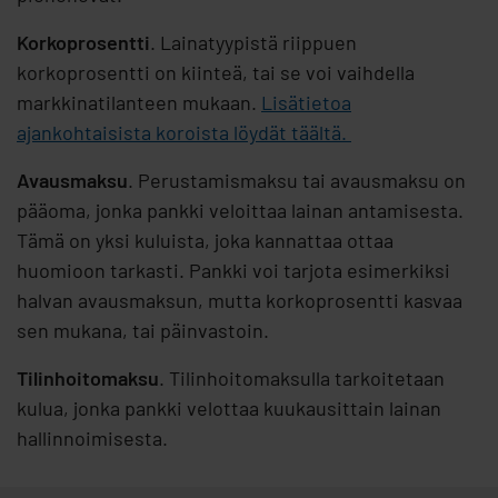
Korkoprosentti
. Lainatyypistä riippuen
korkoprosentti on kiinteä, tai se voi vaihdella
markkinatilanteen mukaan.
Lisätietoa
ajankohtaisista koroista löydät täältä.
Avausmaksu
. Perustamismaksu tai avausmaksu on
pääoma, jonka pankki veloittaa lainan antamisesta.
Tämä on yksi kuluista, joka kannattaa ottaa
huomioon tarkasti. Pankki voi tarjota esimerkiksi
halvan avausmaksun, mutta korkoprosentti kasvaa
sen mukana, tai päinvastoin.
Tilinhoitomaksu
. Tilinhoitomaksulla tarkoitetaan
kulua, jonka pankki velottaa kuukausittain lainan
hallinnoimisesta.