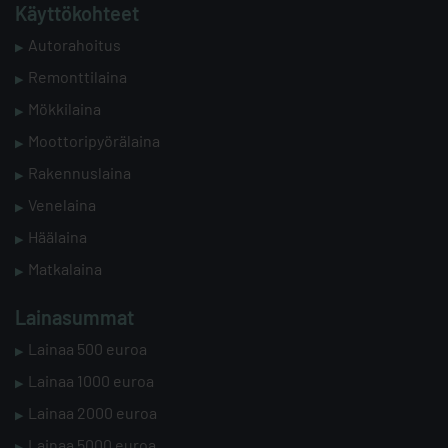
Käyttökohteet
Autorahoitus
Remonttilaina
Mökkilaina
Moottoripyörälaina
Rakennuslaina
Venelaina
Häälaina
Matkalaina
Lainasummat
Lainaa 500 euroa
Lainaa 1000 euroa
Lainaa 2000 euroa
Lainaa 5000 euroa