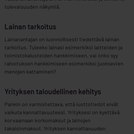
tulevaisuuden näkymiä.
Lainan tarkoitus
Lainanantajan on luonnollisesti tiedettävä lainan
tarkoitus. Tuleeko lainasi esimerkiksi laitteiden ja
toimistokalusteiden hankkimiseen, vai onko syy
rahoituksen hankkimiseen esimerkiksi juoksevien
menojen kattaminen?
Yrityksen taloudellinen kehitys
Pankin on varmistettava, että luottotiedot eivät
vaikuta kannattavuuteesi. Yrityksesi on kyettävä
korvaamaan korkomaksut ja lainojen
takaisinmaksut. Yrityksen kannattavuuden