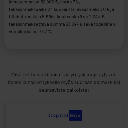
Mikäli et halua kilpailuttaa yrityslainoja nyt, voit
hakea lainaa yritykselle myös suoraan esimerkiksi
seuraavista paikoista:
Yritys
Summa
Laina-
Linkki
aika