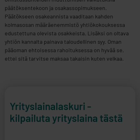
päätöksentekoon ja osakassopimukseen.
Päätökseen osakeannista vaaditaan kahden
kolmasosan määräenemmistö yhtiökokouksessa
edustettuna olevista osakkeista. Lisäksi on oltava
yhtiön kannalta painava taloudellinen syy. Oman
pääoman ehtoisessa rahoituksessa on hyvää se,
ettei sitä tarvitse maksaa takaisin kuten velkaa.