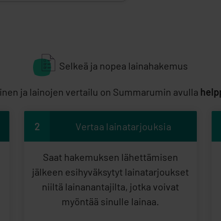
Selkeä ja nopea lainahakemus
en ja lainojen vertailu on Summarumin avulla
help
2
Vertaa lainatarjouksia
Saat hakemuksen lähettämisen
jälkeen esihyväksytyt lainatarjoukset
niiltä lainanantajilta, jotka voivat
myöntää sinulle lainaa.