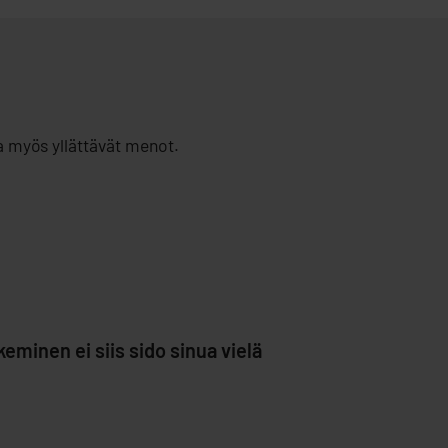
da myös yllättävät menot.
eminen ei siis sido sinua vielä