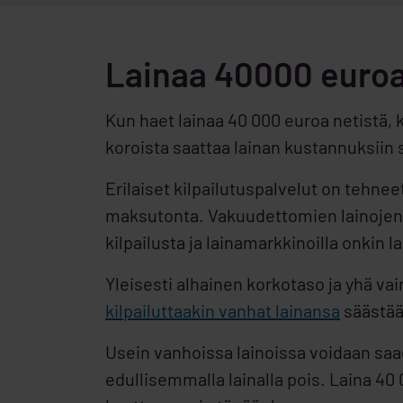
Lainaa 40000 euroa
Kun haet lainaa 40 000 euroa netistä,
koroista saattaa lainan kustannuksiin
Erilaiset kilpailutuspalvelut on tehnee
maksutonta. Vakuudettomien lainojen
kilpailusta ja lainamarkkinoilla onkin 
Yleisesti alhainen korkotaso ja yhä vai
kilpailuttaakin vanhat lainansa
säästääk
Usein vanhoissa lainoissa voidaan saa
edullisemmalla lainalla pois. Laina 