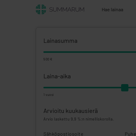
Hae lainaa
Lainasumma
500 €
Laina-aika
1 vuosi
Arvioitu kuukausierä
Arvio laskettu 9,9 %:n nimelliskorolla.
Sähköpostiosoite
Puhe