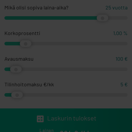
Mikä olisi sopiva laina-aika?
25
vuotta
Korkoprosentti
1,00
%
Avausmaksu
100
€
Tilinhoitomaksu €/kk
5
€
Laskurin tulokset
Lainan