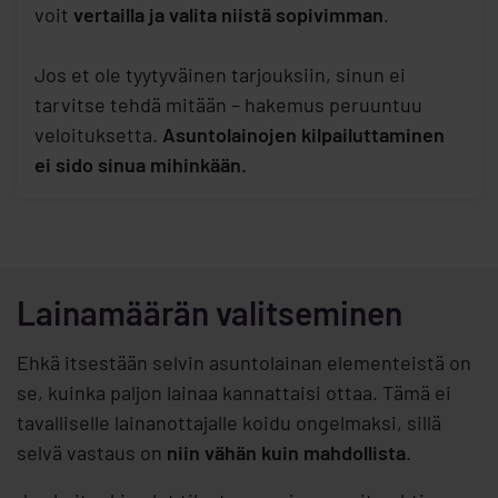
voit
vertailla ja valita niistä sopivimman
.
Jos et ole tyytyväinen tarjouksiin, sinun ei
tarvitse tehdä mitään – hakemus peruuntuu
veloituksetta.
Asuntolainojen kilpailuttaminen
ei sido sinua mihinkään.
Lainamäärän valitseminen
Ehkä itsestään selvin asuntolainan elementeistä on
se, kuinka paljon lainaa kannattaisi ottaa. Tämä ei
tavalliselle lainanottajalle koidu ongelmaksi, sillä
selvä vastaus on
niin vähän kuin mahdollista
.