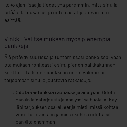
koko ajan lisää ja tiedät yhä paremmin, mitä sinulla
pitää olla mukanasi ja miten asiat jouhevimmin
esittää.
Vinkki: Valitse mukaan myös pienempiä
pankkeja
Älä pitäydy suurissa ja tuntemissasi pankeissa, vaan
ota mukaan rohkeasti esim. pienen paikkakunnan
konttori. Tällainen pankki on usein valmiimpi
tarjoamaan sinulle joustavia ratkaisuja.
Odota vastauksia rauhassa ja analysoi:
Odota
pankin lainatarjousta ja analysoi se huolella. Käy
läpi tarjouksen osa-alueet ja mieti, missä kohtaa
voisit tulla vastaan ja missä kohtaa odottaisit
pankilta enemmän.