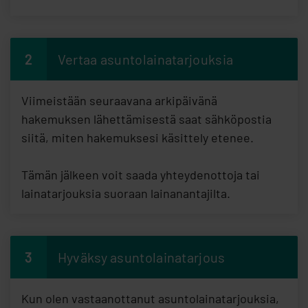
2
Vertaa asuntolainatarjouksia
Viimeistään seuraavana arkipäivänä
hakemuksen lähettämisestä saat sähköpostia
siitä, miten hakemuksesi käsittely etenee.
Tämän jälkeen voit saada yhteydenottoja tai
lainatarjouksia suoraan lainanantajilta.
3
Hyväksy asuntolainatarjous
Kun olen vastaanottanut asuntolainatarjouksia,