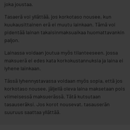
joka joustaa.
Tasaerä voi yllättää, jos korkotaso nousee, kun
kuukausittainen erä ei muutu lainkaan. Tämä voi
pidentää lainan takaisinmaksuaikaa huomattavankin
paljon.
Lainassa voidaan joutua myös tilanteeseen, jossa
maksuerä ei edes kata korkokustannuksia ja laina ei
lyhene lainkaan.
Tässä lyhennystavassa voidaan myös sopia, että jos
korkotaso nousee, jäljellä oleva laina maksetaan pois
viimeisessä maksuerässä. Tätä kutsutaan
tasauseräksi. Jos korot nousevat, tasauserän
suuruus saattaa yllättää.