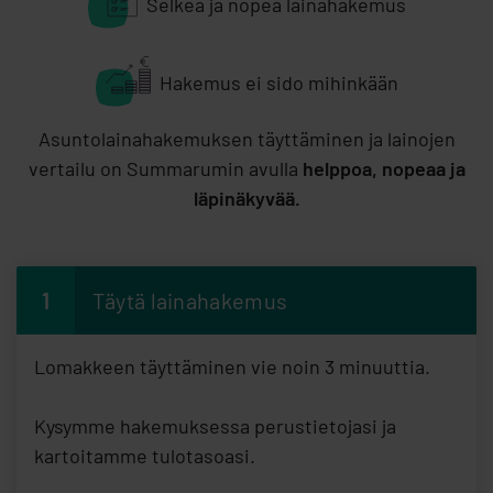
Selkeä ja nopea lainahakemus
Hakemus ei sido mihinkään
Asuntolainahakemuksen täyttäminen ja lainojen
vertailu on Summarumin avulla
helppoa, nopeaa ja
läpinäkyvää.
1
Täytä lainahakemus
Lomakkeen täyttäminen vie noin 3 minuuttia.
Kysymme hakemuksessa perustietojasi ja
kartoitamme tulotasoasi.