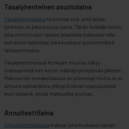
Tasalyhenteinen asuntolaina
Tasalyhennyslaina
tarkoittaa sitä, että lainan
lyhennys on joka kuussa sama. Tähän lisätään korko,
joka motivoivasti laskee jokaisella maksukerralla,
kun korko lasketaan joka kuukausi pienemmästä
lainasummasta.
Tasalyhenteisessä korkojen muutos näkyy
maksuerissä heti koron määräytymispäivän jälkeen.
Maksuerien ennakoitavuus on pienempi mutta se ei
aiheuta samanlaista yllätystä lainan loppupuolella
kuin tasaerä, joissa maksuaika joustaa.
Annuiteettilaina
Annuiteettilainassa
maksat joka kuukausi saman