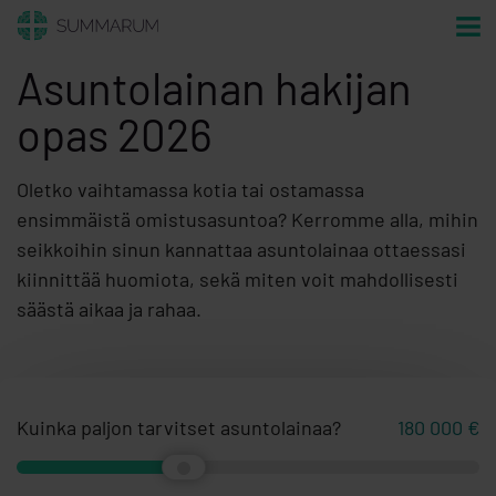
Asuntolainan hakijan
opas 2026
Oletko vaihtamassa kotia tai ostamassa
ensimmäistä omistusasuntoa? Kerromme alla, mihin
seikkoihin sinun kannattaa asuntolainaa ottaessasi
kiinnittää huomiota, sekä miten voit mahdollisesti
säästä aikaa ja rahaa.
Kuinka paljon tarvitset asuntolainaa?
180 000
€