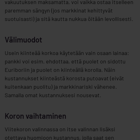
vakuutuksen maksamatta, voi vaikka ostaa itselleen
paremman sängyn (jos markkinat kehittyvät
suotuisasti) ja sitä kautta nukkua öitään levollisesti.
Välimuodot
Usein kiinteää korkoa käytetään vain osaan lainaa:
pankki voi esim. ehdottaa, että puolet on sidottu
Euriboriin ja puolet on kiinteällä korolla. Näin
kustannukset kiinteästä korosta putoavat (eivät
kuitenkaan puolitu) ja markkinariski vähenee.
Samalla omat kustannuksesi nousevat.
Koron vaihtaminen
Viitekoron valinnassa on itse valinnan lisäksi
otettava huomioon kustannus, jolla saat sen