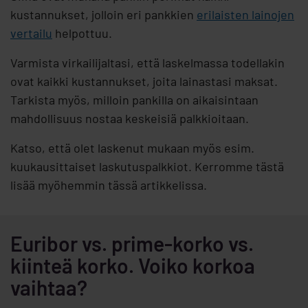
kustannukset, jolloin eri pankkien
erilaisten lainojen
vertailu
helpottuu.
Varmista virkailijaltasi, että laskelmassa todellakin
ovat kaikki kustannukset, joita lainastasi maksat.
Tarkista myös, milloin pankilla on aikaisintaan
mahdollisuus nostaa keskeisiä palkkioitaan.
Katso, että olet laskenut mukaan myös esim.
kuukausittaiset laskutuspalkkiot. Kerromme tästä
lisää myöhemmin tässä artikkelissa.
Euribor vs. prime-korko vs.
kiinteä korko. Voiko korkoa
vaihtaa?