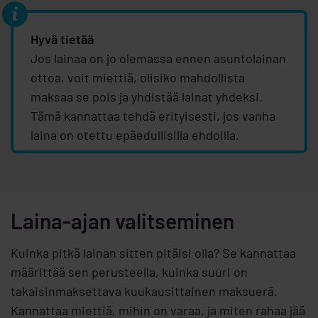
Hyvä tietää
Jos lainaa on jo olemassa ennen asuntolainan
ottoa, voit miettiä, olisiko mahdollista
maksaa se pois ja yhdistää lainat yhdeksi.
Tämä kannattaa tehdä erityisesti, jos vanha
laina on otettu epäedullisilla ehdoilla.
Laina-ajan valitseminen
Kuinka pitkä lainan sitten pitäisi olla? Se kannattaa
määrittää sen perusteella, kuinka suuri on
takaisinmaksettava kuukausittainen maksuerä.
Kannattaa miettiä, mihin on varaa, ja miten rahaa jää