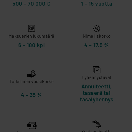
500 – 70 000 €
1 – 15 vuotta
Maksuerien lukumäärä
Nimelliskorko
6 – 180 kpl
4 – 17.5 %
Lyhennystavat
Todellinen vuosikorko
Annuiteetti,
tasaerä tai
4 – 35 %
tasalyhennys
Keskim. haettu