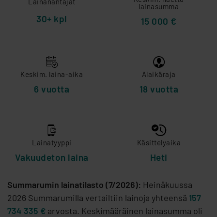
Lainanantajat
lainasumma
30+ kpl
15 000 €
Keskim. laina-aika
Alaikäraja
6 vuotta
18 vuotta
Lainatyyppi
Käsittelyaika
Vakuudeton laina
Heti
Summarumin lainatilasto (7/2026):
Heinäkuussa
2026 Summarumilla vertailtiin lainoja yhteensä
157
734 335 €
arvosta. Keskimääräinen lainasumma oli