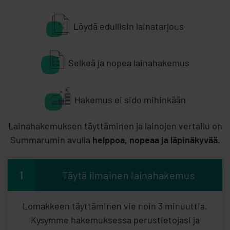
Löydä edullisin lainatarjous
Selkeä ja nopea lainahakemus
Hakemus ei sido mihinkään
Lainahakemuksen täyttäminen ja lainojen vertailu on
Summarumin avulla
helppoa, nopeaa ja läpinäkyvää.
1
Täytä ilmainen lainahakemus
Lomakkeen täyttäminen vie noin 3 minuuttia.
Kysymme hakemuksessa perustietojasi ja