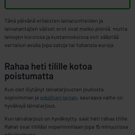
Tänä päivänä erilaisten lainatuotteiden ja
lainanantajien väliset erot ovat melko pieniä, mutta
lainojen koroissa ja kustannuksissa voit säästää
vertailun avulla jopa satoja tai tuhansia euroja.
Rahaa heti tilille kotoa
poistumatta
Kun olet löytänyt lainatarjousten joukosta
sopivimman ja
edullisen lainan
, seuraava vaihe on
hyväksyä lainatarjous.
Kun lainatarjous on hyväksytty, saat heti rahaa tilille.
Rahat ovat tililläsi nopeimmillaan jopa 15 minuutissa
päiväsaikana.