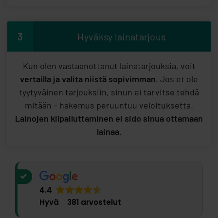
3
Hyväksy lainatarjous
Kun olen vastaanottanut lainatarjouksia, voit
vertailla ja valita niistä sopivimman
. Jos et ole
tyytyväinen tarjouksiin, sinun ei tarvitse tehdä
mitään – hakemus peruuntuu veloituksetta.
Lainojen kilpailuttaminen ei sido sinua ottamaan
lainaa.
4.4
Hyvä
381 arvostelut