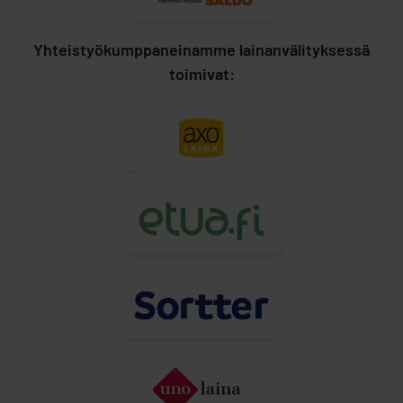
Yhteistyökumppaneinamme lainanvälityksessä
toimivat: