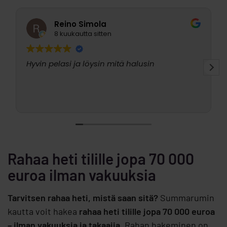
JP Ruippo
9 kuukautta sitten
Nopeaa ja helppo
Rahaa heti tilille jopa 70 000
euroa ilman vakuuksia
Tarvitsen rahaa heti, mistä saan sitä?
Summarumin
kautta voit hakea
rahaa heti tilille jopa 70 000 euroa
– ilman vakuuksia ja takaajia
. Rahan hakeminen on