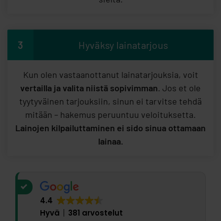
3
Hyväksy lainatarjous
Kun olen vastaanottanut lainatarjouksia, voit
vertailla ja valita niistä sopivimman
. Jos et ole
tyytyväinen tarjouksiin, sinun ei tarvitse tehdä
mitään – hakemus peruuntuu veloituksetta.
Lainojen kilpailuttaminen ei sido sinua ottamaan
lainaa.
4.4
Hyvä
381 arvostelut