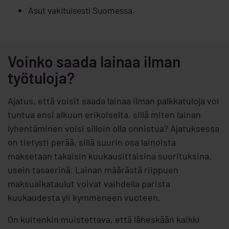
Asut vakituisesti Suomessa.
Voinko saada lainaa ilman
työtuloja?
Ajatus, että voisit saada lainaa ilman palkkatuloja voi
tuntua ensi alkuun erikoiselta, sillä miten lainan
lyhentäminen voisi silloin olla onnistua? Ajatuksessa
on tietysti perää, sillä suurin osa lainoista
maksetaan takaisin kuukausittaisina suorituksina,
usein tasaerinä. Lainan määrästä riippuen
maksuaikataulut voivat vaihdella parista
kuukaudesta yli kymmeneen vuoteen.
On kuitenkin muistettava, että läheskään kaikki