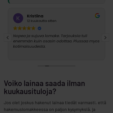
Kristiina
12 kuukautta sitten
Nopea ja sujuva lomake. Tarjouksia tuli
enemmän kuin osasin odottaa. Plussaa myos
kotimaisuudesta.
Voiko lainaa saada ilman
kuukausituloja?
Jos olet joskus hakenut lainaa tiedät varmasti, että
hakemuslomakkeessa on paljon kysymyksiä, ja