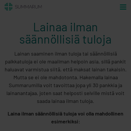
Lainaa ilman
säännöllisiä tuloja
Lainan saaminen ilman tuloja tai säännöllisiä
palkkatuloja ei ole maailman helpoin asia, sillä pankit
haluavat varmistua siitä, että maksat lainan takaisin.
Mutta se ei ole mahdotonta. Hakemalla lainaa
Summarumilla voit tavoittaa jopa yli 30 pankkia ja
lainanantajaa, joten saat helposti selville mistä voit
saada lainaa ilman tuloja.
Laina ilman säännöllisiä tuloja voi olla mahdollinen
esimerkiksi: