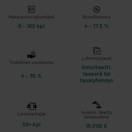
Maksuerien lukumäärä
Nimelliskorko
6 – 180 kpl
4 – 17.5 %
Lyhennystavat
Todellinen vuosikorko
Annuiteetti,
tasaerä tai
4 – 35 %
tasalyhennys
Keskim. haettu
Lainanantajat
lainasumma
30+ kpl
15 000 €