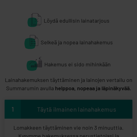
Löydä edullisin lainatarjous
Selkeä ja nopea lainahakemus
Hakemus ei sido mihinkään
Lainahakemuksen täyttäminen ja lainojen vertailu on
Summarumin avulla
helppoa, nopeaa ja läpinäkyvää.
1
Täytä ilmainen lainahakemus
Lomakkeen täyttäminen vie noin 3 minuuttia.
Kysymme hakemuksessa perustietojasi ja