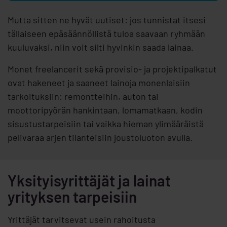
Mutta sitten ne hyvät uutiset: jos tunnistat itsesi
tällaiseen epäsäännöllistä tuloa saavaan ryhmään
kuuluvaksi, niin voit silti hyvinkin saada lainaa.
Monet freelancerit sekä provisio- ja projektipalkatut
ovat hakeneet ja saaneet lainoja monenlaisiin
tarkoituksiin: remontteihin, auton tai
moottoripyörän hankintaan, lomamatkaan, kodin
sisustustarpeisiin tai vaikka hieman ylimääräistä
pelivaraa arjen tilanteisiin joustoluoton avulla.
Yksityisyrittäjät ja lainat
yrityksen tarpeisiin
Yrittäjät tarvitsevat usein rahoitusta