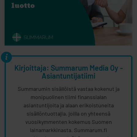
Kirjoittaja: Summarum Media Oy -
Asiantuntijatiimi
Summarumin sisällöistä vastaa kokenut ja
monipuolinen tiimi finanssialan
asiantuntijoita ja alaan erikoistuneita
sisällöntuottajia, joilla on yhteensä
vuosikymmenten kokemus Suomen
lainamarkkinasta. Summarum.fi