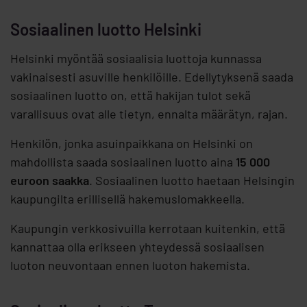
Sosiaalinen luotto Helsinki
Helsinki myöntää sosiaalisia luottoja kunnassa
vakinaisesti asuville henkilöille. Edellytyksenä saada
sosiaalinen luotto on, että hakijan tulot sekä
varallisuus ovat alle tietyn, ennalta määrätyn, rajan.
Henkilön, jonka asuinpaikkana on Helsinki on
mahdollista saada sosiaalinen luotto aina
15 000
euroon saakka
. Sosiaalinen luotto haetaan Helsingin
kaupungilta erillisellä hakemuslomakkeella.
Kaupungin verkkosivuilla kerrotaan kuitenkin, että
kannattaa olla erikseen yhteydessä sosiaalisen
luoton neuvontaan ennen luoton hakemista.