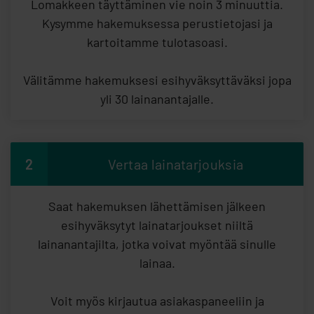
Lomakkeen täyttäminen vie noin 3 minuuttia.
Kysymme hakemuksessa perustietojasi ja
kartoitamme tulotasoasi.
Välitämme hakemuksesi esihyväksyttäväksi jopa
yli 30 lainanantajalle.
2
Vertaa lainatarjouksia
Saat hakemuksen lähettämisen jälkeen
esihyväksytyt lainatarjoukset niiltä
lainanantajilta, jotka voivat myöntää sinulle
lainaa.
Voit myös kirjautua asiakaspaneeliin ja