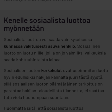
Kenelle sosiaalista luottoa
myönnetään
Sosiaalista luottoa voi saada vain kyseisessä
kunnassa vakituisesti asuva henkilö
. Sosiaalinen
luotto on luotu niille, joilla on jo valmiiksi vaikeuksia
saada kohtuuhintaista lainaa.
Sosiaalisen luoton
korkokulut
ovat useimmiten luotu
hyvin edullisiksi hakijan kannalta juuri tästä syystä,
sillä sosiaalisen luoton päämääräinen tarkoitus on
parantaa hakijan taloudellista tilannetta, ei saattaa
tätä vielä huonompaan suuntaan.
Huolimatta siitä, että sosiaalista luottoa