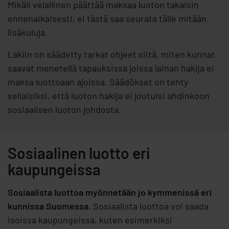
Mikäli velallinen päättää maksaa luoton takaisin
ennenaikaisesti, ei tästä saa seurata tälle mitään
lisäkuluja.
Lakiin on säädetty tarkat ohjeet siitä, miten kunnat
saavat menetellä tapauksissa joissa lainan hakija ei
maksa luottoaan ajoissa. Säädökset on tehty
sellaisiksi, että luoton hakija ei joutuisi ahdinkoon
sosiaalisen luoton johdosta.
Sosiaalinen luotto eri
kaupungeissa
Sosiaalista luottoa myönnetään jo kymmenissä eri
kunnissa Suomessa
. Sosiaalista luottoa voi saada
isoissa kaupungeissa, kuten esimerkiksi