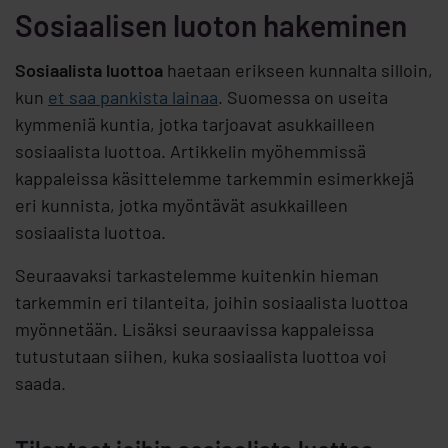
Sosiaalisen luoton hakeminen
Sosiaalista luottoa
haetaan erikseen kunnalta silloin,
kun
et saa pankista lainaa
. Suomessa on useita
kymmeniä kuntia, jotka tarjoavat asukkailleen
sosiaalista luottoa. Artikkelin myöhemmissä
kappaleissa käsittelemme tarkemmin esimerkkejä
eri kunnista, jotka myöntävät asukkailleen
sosiaalista luottoa.
Seuraavaksi tarkastelemme kuitenkin hieman
tarkemmin eri tilanteita, joihin sosiaalista luottoa
myönnetään. Lisäksi seuraavissa kappaleissa
tutustutaan siihen, kuka sosiaalista luottoa voi
saada.