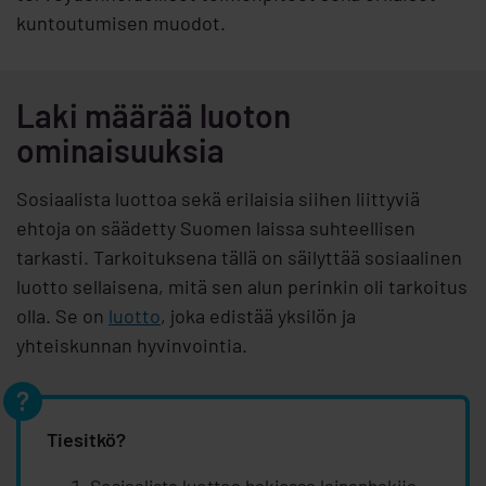
kuntoutumisen muodot.
Laki määrää luoton
ominaisuuksia
Sosiaalista luottoa sekä erilaisia siihen liittyviä
ehtoja on säädetty Suomen laissa suhteellisen
tarkasti. Tarkoituksena tällä on säilyttää sosiaalinen
luotto sellaisena, mitä sen alun perinkin oli tarkoitus
olla. Se on
luotto
, joka edistää yksilön ja
yhteiskunnan hyvinvointia.
Tiesitkö?