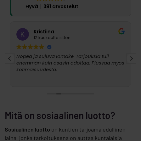
Hyvä
381 arvostelut
Kristiina
12 kuukautta sitten
Nopea ja sujuva lomake. Tarjouksia tuli
enemmän kuin osasin odottaa. Plussaa myos
kotimaisuudesta.
Mitä on sosiaalinen luotto?
Sosiaalinen luotto
on kuntien tarjoama edullinen
laina, jonka tarkoituksena on auttaa kuntalaisia