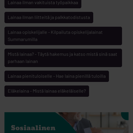
Lainaa ilman vakituista työpaikkaa
Lainaa ilman liitteitä ja palkkatodistusta
Lainaa opiskelijalle - Kilpailuta opiskelijalainat
Summarumilla
Mistä lainaa? - Täytä hakemus ja katso mistä sinä saat
parhaan lainan
Lainaa pienituloiselle - Hae laina pienillä tuloilla
Eläkelaina - Mistä lainaa eläkeläiselle?