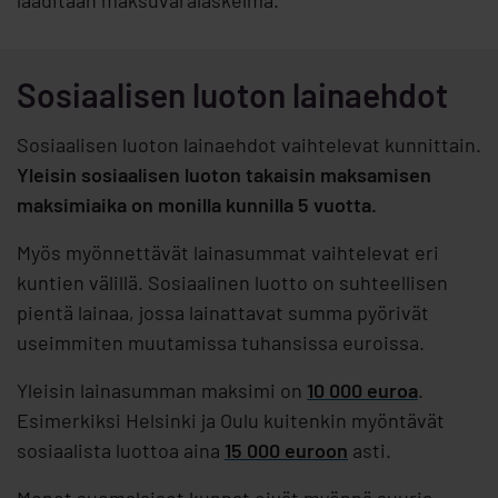
laaditaan maksuvaralaskelma.
Sosiaalisen luoton lainaehdot
Sosiaalisen luoton lainaehdot vaihtelevat kunnittain.
Yleisin sosiaalisen luoton takaisin maksamisen
maksimiaika on monilla kunnilla 5 vuotta.
Myös myönnettävät lainasummat vaihtelevat eri
kuntien välillä. Sosiaalinen luotto on suhteellisen
pientä lainaa, jossa lainattavat summa pyörivät
useimmiten muutamissa tuhansissa euroissa.
Yleisin lainasumman maksimi on
10 000 euroa
.
Esimerkiksi Helsinki ja Oulu kuitenkin myöntävät
sosiaalista luottoa aina
15 000 euroon
asti.