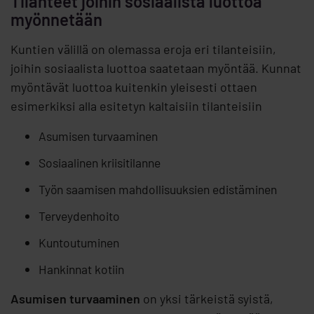
Tilanteet joihin sosiaalista luottoa
myönnetään
Kuntien välillä on olemassa eroja eri tilanteisiin,
joihin sosiaalista luottoa saatetaan myöntää. Kunnat
myöntävät luottoa kuitenkin yleisesti ottaen
esimerkiksi alla esitetyn kaltaisiin tilanteisiin
Asumisen turvaaminen
Sosiaalinen kriisitilanne
Työn saamisen mahdollisuuksien edistäminen
Terveydenhoito
Kuntoutuminen
Hankinnat kotiin
Asumisen turvaaminen
on yksi tärkeistä syistä,