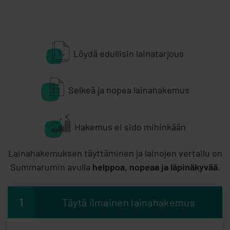
Löydä edullisin lainatarjous
Selkeä ja nopea lainahakemus
Hakemus ei sido mihinkään
Lainahakemuksen täyttäminen ja lainojen vertailu on
Summarumin avulla
helppoa, nopeaa ja läpinäkyvää.
1
Täytä ilmainen lainahakemus