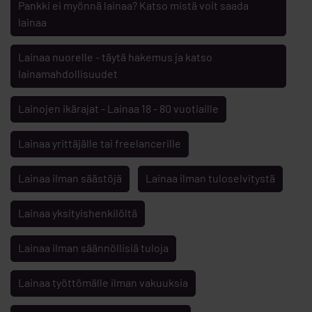
Pankki ei myönnä lainaa? Katso mistä voit saada
lainaa
Lainaa nuorelle - täytä hakemus ja katso
lainamahdollisuudet
Lainojen ikärajat - Lainaa 18 - 80 vuotiaille
Lainaa yrittäjälle tai freelancerille
Lainaa ilman säästöjä
Lainaa ilman tuloselvitystä
Lainaa yksityishenkilöltä
Lainaa ilman säännöllisiä tuloja
Lainaa työttömälle ilman vakuuksia