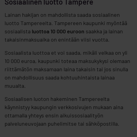
Sosiaalinen luotto Tampere
Lainan hakijan on mahdollista saada sosiaalinen
luotto Tampereelta. Tampereen kaupunki myöntää
sosiaalista
luottoa 10 000 euroon
saakka ja lainan
takaisinmaksuaika on enintään viisi vuotta.
Sosiaalista luottoa et voi saada, mikäli velkaa on yli
10 000 euroa, kaupunki toteaa maksukykysi olemaan
riittämätön maksamaan laina takaisin tai jos sinulla
on mahdollisuus saada kohtuuhintaista lainaa
muualta.
Sosiaalisen luoton hakeminen Tampereelta
käynnistyy kaupungin verkkosivujen mukaan aina
ottamalla yhteys ensin aikuissosiaalityön
palveluneuvojaan puhelimitse tai sähköpostilla.