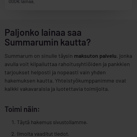
000€ lainaa.
Paljonko lainaa saa
Summarumin kautta?
Summarum on sinulle täysin
maksuton palvelu
, jonka
avulla voit kilpailuttaa rahoitusyhtiöiden ja pankkien
tarjoukset helposti ja nopeasti vain yhden
hakemuksen kautta. Yhteistyökumppanimme ovat
kaikki vakavaraisia ja luotettavia toimijoita.
Toimi näin:
Täytä hakemus sivustollamme.
Ilmoita vaaditut tiedot.