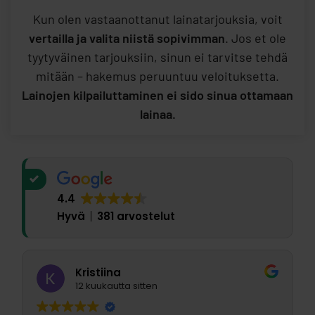
Kun olen vastaanottanut lainatarjouksia, voit
vertailla ja valita niistä sopivimman
. Jos et ole
tyytyväinen tarjouksiin, sinun ei tarvitse tehdä
mitään – hakemus peruuntuu veloituksetta.
Lainojen kilpailuttaminen ei sido sinua ottamaan
lainaa.
4.4
Hyvä
381 arvostelut
Kristiina
12 kuukautta sitten