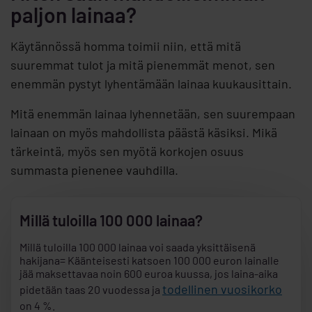
paljon lainaa?
Käytännössä homma toimii niin, että mitä
suuremmat tulot ja mitä pienemmät menot, sen
enemmän pystyt lyhentämään lainaa kuukausittain.
Mitä enemmän lainaa lyhennetään, sen suurempaan
lainaan on myös mahdollista päästä käsiksi. Mikä
tärkeintä, myös sen myötä korkojen osuus
summasta pienenee vauhdilla.
Millä tuloilla 100 000 lainaa?
Millä tuloilla 100 000 lainaa voi saada yksittäisenä
hakijana= Käänteisesti katsoen 100 000 euron lainalle
jää maksettavaa noin 600 euroa kuussa, jos laina-aika
todellinen vuosikorko
pidetään taas 20 vuodessa ja
on 4 %.