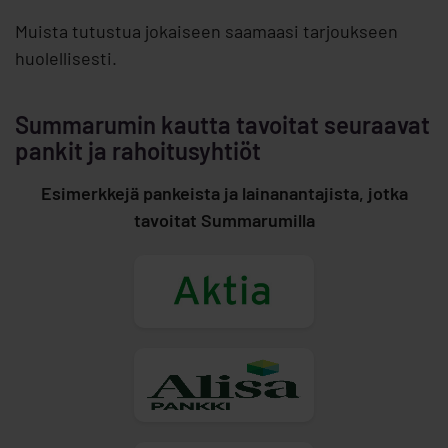
Muista tutustua jokaiseen saamaasi tarjoukseen
huolellisesti.
Summarumin kautta tavoitat seuraavat
pankit ja rahoitusyhtiöt
Esimerkkejä pankeista ja lainanantajista, jotka
tavoitat Summarumilla