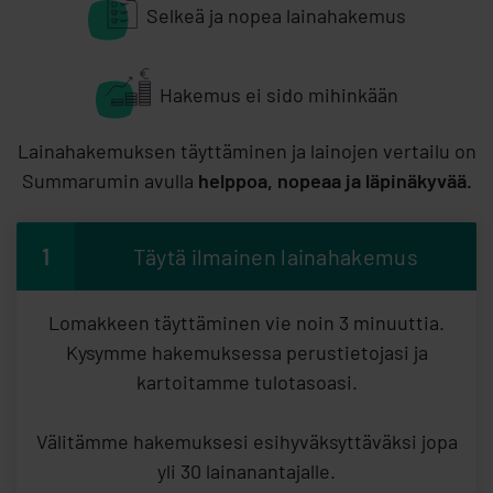
Selkeä ja nopea lainahakemus
Hakemus ei sido mihinkään
Lainahakemuksen täyttäminen ja lainojen vertailu on
Summarumin avulla
helppoa, nopeaa ja läpinäkyvää.
1
Täytä ilmainen lainahakemus
Lomakkeen täyttäminen vie noin 3 minuuttia.
Kysymme hakemuksessa perustietojasi ja
kartoitamme tulotasoasi.
Välitämme hakemuksesi esihyväksyttäväksi jopa
yli 30 lainanantajalle.