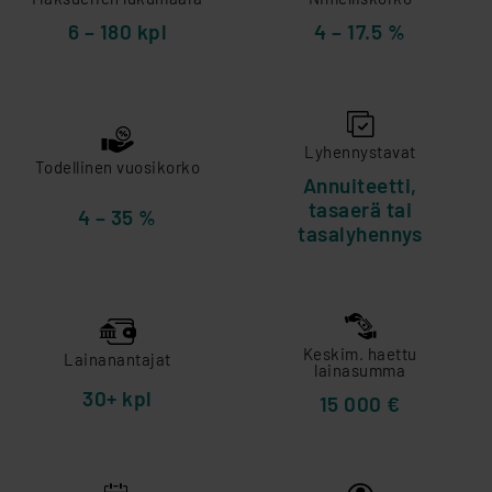
6 – 180 kpl
4 – 17.5 %
Lyhennystavat
Todellinen vuosikorko
Annuiteetti,
tasaerä tai
4 – 35 %
tasalyhennys
Keskim. haettu
Lainanantajat
lainasumma
30+ kpl
15 000 €