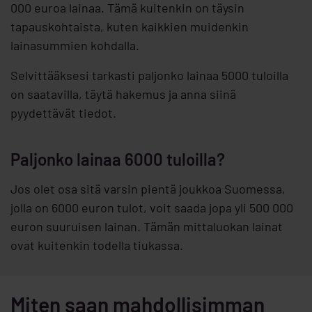
000 euroa lainaa. Tämä kuitenkin on täysin
tapauskohtaista, kuten kaikkien muidenkin
lainasummien kohdalla.
Selvittääksesi tarkasti paljonko lainaa 5000 tuloilla
on saatavilla, täytä hakemus ja anna siinä
pyydettävät tiedot.
Paljonko lainaa 6000 tuloilla?
Jos olet osa sitä varsin pientä joukkoa Suomessa,
jolla on 6000 euron tulot, voit saada jopa yli 500 000
euron suuruisen lainan. Tämän mittaluokan lainat
ovat kuitenkin todella tiukassa.
Miten saan mahdollisimman