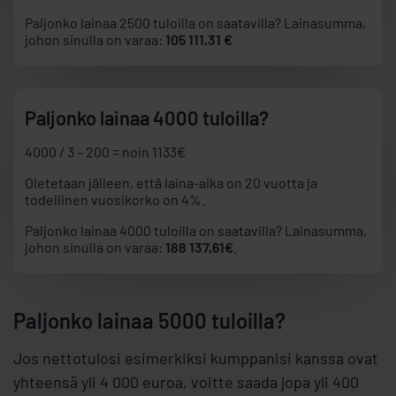
Paljonko lainaa 2500 tuloilla on saatavilla? Lainasumma,
johon sinulla on varaa:
105 111,31 €
Paljonko lainaa 4000 tuloilla?
4000 / 3 – 200 = noin 1133€
Oletetaan jälleen, että laina-aika on 20 vuotta ja
todellinen vuosikorko on 4%.
Paljonko lainaa 4000 tuloilla on saatavilla? Lainasumma,
johon sinulla on varaa:
188 137,61€
.
Paljonko lainaa 5000 tuloilla?
Jos nettotulosi esimerkiksi kumppanisi kanssa ovat
yhteensä yli 4 000 euroa, voitte saada jopa yli 400