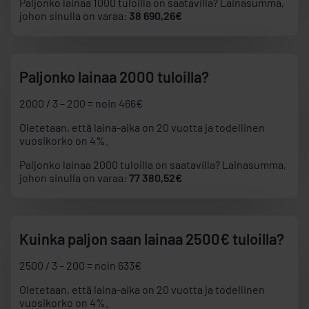
Paljonko lainaa 1000 tuloilla on saatavilla? Lainasumma,
johon sinulla on varaa:
38 690,26€
Paljonko lainaa 2000 tuloilla?
2000 / 3 – 200 = noin 466€
Oletetaan, että laina-aika on 20 vuotta ja todellinen
vuosikorko on 4%.
Paljonko lainaa 2000 tuloilla on saatavilla? Lainasumma,
johon sinulla on varaa:
77 380,52€
Kuinka paljon saan lainaa 2500€ tuloilla?
2500 / 3 – 200 = noin 633€
Oletetaan, että laina-aika on 20 vuotta ja todellinen
vuosikorko on 4%.