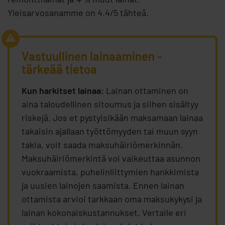
Yleisarvosanamme on 4.4/5 tähteä.
Vastuullinen lainaaminen -
tärkeää tietoa
Kun harkitset lainaa:
Lainan ottaminen on
aina taloudellinen sitoumus ja siihen sisältyy
riskejä. Jos et pystyisikään maksamaan lainaa
takaisin ajallaan työttömyyden tai muun syyn
takia, voit saada maksuhäiriömerkinnän.
Maksuhäiriömerkintä voi vaikeuttaa asunnon
vuokraamista, puhelinliittymien hankkimista
ja uusien lainojen saamista. Ennen lainan
ottamista arvioi tarkkaan oma maksukykysi ja
lainan kokonaiskustannukset. Vertaile eri