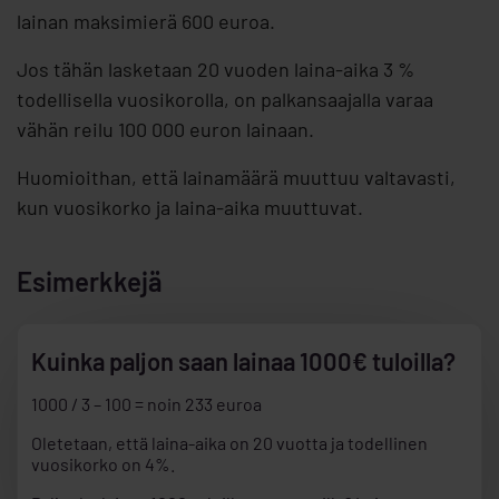
lainan maksimierä 600 euroa.
Jos tähän lasketaan 20 vuoden laina-aika 3 %
todellisella vuosikorolla, on palkansaajalla varaa
vähän reilu 100 000 euron lainaan.
Huomioithan, että lainamäärä muuttuu valtavasti,
kun vuosikorko ja laina-aika muuttuvat.
Esimerkkejä
Kuinka paljon saan lainaa 1000€ tuloilla?
1000 / 3 – 100 = noin 233 euroa
Oletetaan, että laina-aika on 20 vuotta ja todellinen
vuosikorko on 4%.