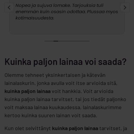
Nopea ja sujuva lomake. Tarjouksia tuli
enemmän kuin osasin odottaa. Plussaa myos
kotimaisuudesta.
Kuinka paljon lainaa voi saada?
Olemme tehneet yksinkertaisen ja kätevän
lainalaskurin, jonka avulla voit itse arvioida sitä,
kuinka paljon lainaa
voit hankkia. Voit arvioida
kuinka paljon lainaa tarvitset, tai jos tiedät paljonko
voit maksaa lainaa kuukaudessa, lainalaskurimme
kertoo kuinka suuren lainan voit saada.
Kun olet selvittänyt
kuinka paljon lainaa
tarvitset, ja