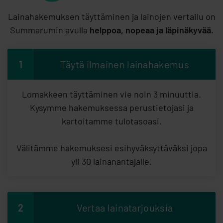
Lainahakemuksen täyttäminen ja lainojen vertailu on
Summarumin avulla
helppoa, nopeaa ja läpinäkyvää.
1
Täytä ilmainen lainahakemus
Lomakkeen täyttäminen vie noin 3 minuuttia.
Kysymme hakemuksessa perustietojasi ja
kartoitamme tulotasoasi.
Välitämme hakemuksesi esihyväksyttäväksi jopa
yli 30 lainanantajalle.
2
Vertaa lainatarjouksia