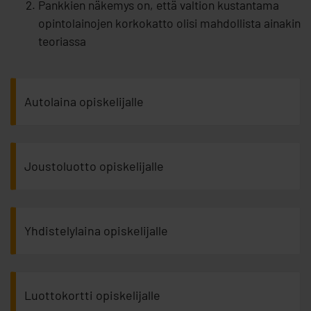
Pankkien näkemys on, että valtion kustantama
opintolainojen korkokatto olisi mahdollista ainakin
teoriassa
Autolaina opiskelijalle
Joustoluotto opiskelijalle
Yhdistelylaina opiskelijalle
Luottokortti opiskelijalle