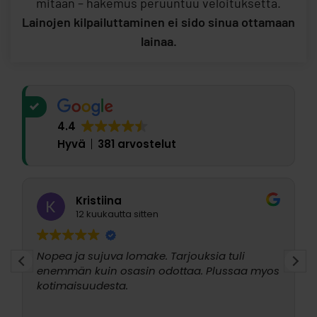
mitään – hakemus peruuntuu veloituksetta.
Lainojen kilpailuttaminen ei sido sinua ottamaan
lainaa.
4.4
Hyvä
381 arvostelut
Kristiina
12 kuukautta sitten
Nopea ja sujuva lomake. Tarjouksia tuli
enemmän kuin osasin odottaa. Plussaa myos
kotimaisuudesta.