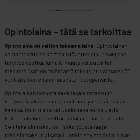
Opintolaina – tätä se tarkoittaa
Opintolaina on valtion takaama laina
. Opintolainan
valtiontakaus tarkoittaa sitä, ettei sinun hakijana
tarvitse asettaa lainalle muuta vakuutta tai
takausta. Valtion myöntämä takaus on voimassa 30
vuotta lainan ensimmäisestä nostopäivästä.
Opintolainan korosta sekä takaisinmaksuun
liittyvistä aikatauluista sovit aina yhdessä pankin
kanssa. Opintolaina on usein sekä korko-, että
kokonaiskuluista erittäin edullinen lainan muoto.
Sen takaisinmaksu on lisäksi joustavaa ja
takaisinmaksun aikataulu onkin sovittavissa lainan