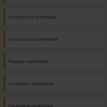
Autorahoitus opiskelijalle
Kulutusluotto opiskelijalle
Pikavippi opiskelijalle
Asuntolaina opiskelijalle
Pankkilaina opiskelijalle