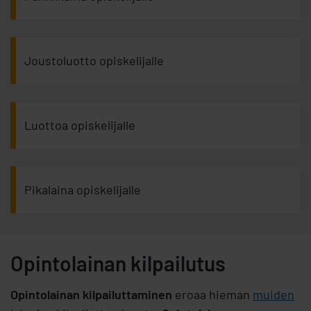
Joustoluotto opiskelijalle
Luottoa opiskelijalle
Pikalaina opiskelijalle
Opintolainan kilpailutus
Opintolainan kilpailuttaminen
eroaa hieman
muiden