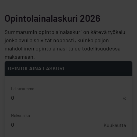
Opintolainalaskuri 2026
Summarumin opintolainalaskuri on kätevä työkalu,
jonka avulla selvität nopeasti, kuinka paljon
mahdollinen opintolainasi tulee todellisuudessa
maksamaan.
OPINTOLAINA LASKURI
Lainasumma
€
Maksuaika
Kuukautta