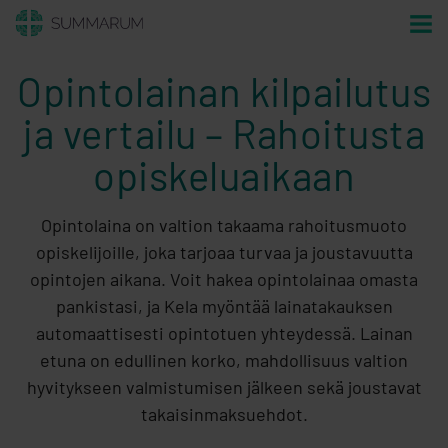
Opintolainan kilpailutus
ja vertailu – Rahoitusta
opiskeluaikaan
Opintolaina on valtion takaama rahoitusmuoto
opiskelijoille, joka tarjoaa turvaa ja joustavuutta
opintojen aikana. Voit hakea opintolainaa omasta
pankistasi, ja Kela myöntää lainatakauksen
automaattisesti opintotuen yhteydessä. Lainan
etuna on edullinen korko, mahdollisuus valtion
hyvitykseen valmistumisen jälkeen sekä joustavat
takaisinmaksuehdot.