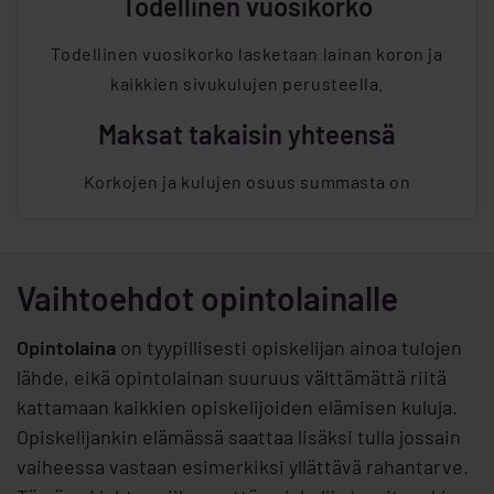
Todellinen vuosikorko
Todellinen vuosikorko lasketaan lainan koron ja
kaikkien sivukulujen perusteella.
Maksat takaisin yhteensä
Korkojen ja kulujen osuus summasta on
Vaihtoehdot opintolainalle
Opintolaina
on tyypillisesti opiskelijan ainoa tulojen
lähde, eikä opintolainan suuruus välttämättä riitä
kattamaan kaikkien opiskelijoiden elämisen kuluja.
Opiskelijankin elämässä saattaa lisäksi tulla jossain
vaiheessa vastaan esimerkiksi yllättävä rahantarve.