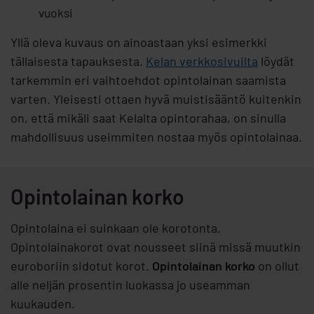
vuoksi
Yllä oleva kuvaus on ainoastaan yksi esimerkki
tällaisesta tapauksesta.
Kelan verkkosivuilta
löydät
tarkemmin eri vaihtoehdot opintolainan saamista
varten. Yleisesti ottaen hyvä muistisääntö kuitenkin
on, että mikäli saat Kelalta opintorahaa, on sinulla
mahdollisuus useimmiten nostaa myös opintolainaa.
Opintolainan korko
Opintolaina ei suinkaan ole korotonta.
Opintolainakorot ovat nousseet siinä missä muutkin
euroboriin sidotut korot.
Opintolainan korko
on ollut
alle neljän prosentin luokassa jo useamman
kuukauden.