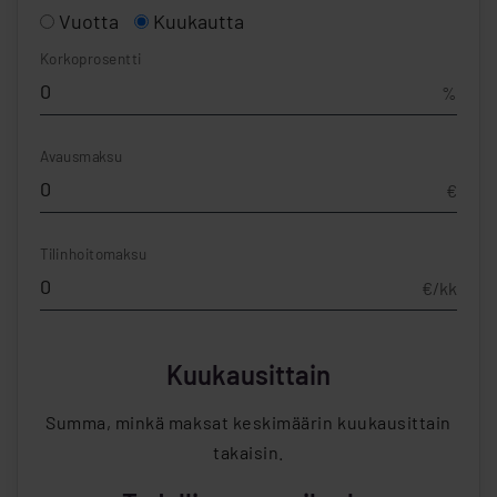
Vuotta
Kuukautta
Korkoprosentti
%
Avausmaksu
€
Tilinhoitomaksu
€/kk
Kuukausittain
Summa, minkä maksat keskimäärin kuukausittain
takaisin.