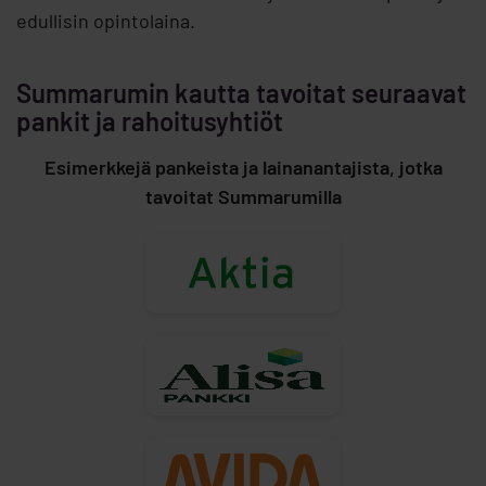
edullisin opintolaina.
Summarumin kautta tavoitat seuraavat
pankit ja rahoitusyhtiöt
Esimerkkejä pankeista ja lainanantajista, jotka
tavoitat Summarumilla