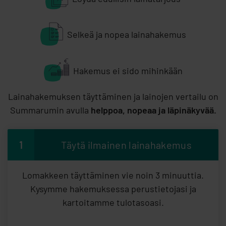
Selkeä ja nopea lainahakemus
Hakemus ei sido mihinkään
Lainahakemuksen täyttäminen ja lainojen vertailu on
Summarumin avulla
helppoa, nopeaa ja läpinäkyvää.
1
Täytä ilmainen lainahakemus
Lomakkeen täyttäminen vie noin 3 minuuttia.
Kysymme hakemuksessa perustietojasi ja
kartoitamme tulotasoasi.