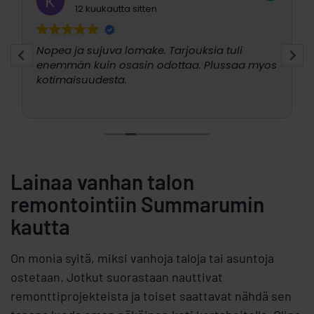
12 kuukautta sitten
Nopea ja sujuva lomake. Tarjouksia tuli
enemmän kuin osasin odottaa. Plussaa myos
kotimaisuudesta.
Lainaa vanhan talon
remontointiin Summarumin
kautta
On monia syitä, miksi vanhoja taloja tai asuntoja
ostetaan. Jotkut suorastaan nauttivat
remonttiprojekteista ja toiset saattavat nähdä sen