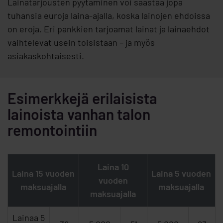
Lainatarjousten pyytäminen voi säästää jopa
tuhansia euroja laina-ajalla, koska lainojen ehdoissa
on eroja. Eri pankkien tarjoamat lainat ja lainaehdot
vaihtelevat usein toisistaan – ja myös
asiakaskohtaisesti.
Esimerkkejä erilaisista
lainoista vanhan talon
remontointiin
Laina 10
Laina 15 vuoden
Laina 5 vuoden
vuoden
maksuajalla
maksuajalla
maksuajalla
Lainaa 5