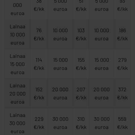
38
5 000
51
5 000
93
000
€/kk
euroa
€/kk
euroa
€/kk
euroa
Lainaa
76
10 000
103
10 000
186
10 000
€/kk
euroa
€/kk
euroa
€/kk
euroa
Lainaa
114
15 000
155
15 000
279
15 000
€/kk
euroa
€/kk
euroa
€/kk
euroa
Lainaa
152
20 000
207
20 000
372
20 000
€/kk
euroa
€/kk
euroa
€/kk
euroa
Lainaa
229
30 000
310
30 000
559
30 000
€/kk
euroa
€/kk
euroa
€/kk
euroa