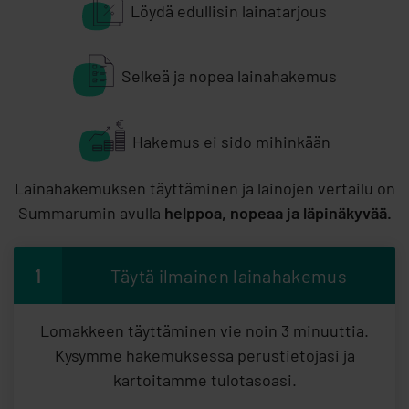
Löydä edullisin lainatarjous
Selkeä ja nopea lainahakemus
Hakemus ei sido mihinkään
Lainahakemuksen täyttäminen ja lainojen vertailu on
Summarumin avulla
helppoa, nopeaa ja läpinäkyvää.
1
Täytä ilmainen lainahakemus
Lomakkeen täyttäminen vie noin 3 minuuttia.
Kysymme hakemuksessa perustietojasi ja
kartoitamme tulotasoasi.