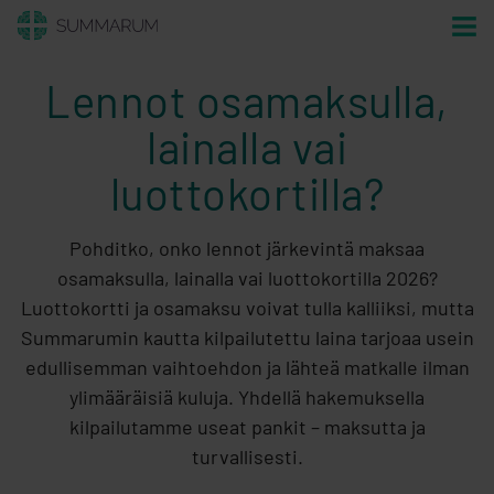
Lennot osamaksulla,
lainalla vai
luottokortilla?
Pohditko, onko lennot järkevintä maksaa
osamaksulla, lainalla vai luottokortilla 2026?
Luottokortti ja osamaksu voivat tulla kalliiksi, mutta
Summarumin kautta kilpailutettu laina tarjoaa usein
edullisemman vaihtoehdon ja lähteä matkalle ilman
ylimääräisiä kuluja. Yhdellä hakemuksella
kilpailutamme useat pankit – maksutta ja
turvallisesti.