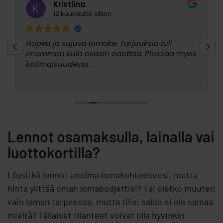
Kristiina
12 kuukautta sitten
Nopea ja sujuva lomake. Tarjouksia tuli
enemmän kuin osasin odottaa. Plussaa myos
kotimaisuudesta.
Lennot osamaksulla, lainalla vai
luottokortilla?
Löysitkö lennot unelma lomakohteeseesi, mutta
hinta ylittää oman lomabudjettisi? Tai oletko muuten
vain loman tarpeessa, mutta tilisi saldo ei ole samaa
mieltä? Tällaiset tilanteet voivat olla hyvinkin