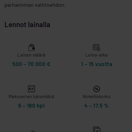
parhaimman vaihtoehdon.
Lennot lainalla
Lainan määrä
Laina-aika
500 – 70 000 €
1 – 15 vuotta
Maksuerien lukumäärä
Nimelliskorko
6 – 180 kpl
4 – 17.5 %