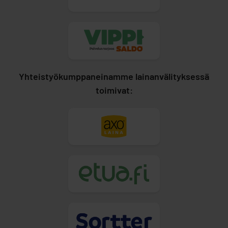
Yhteistyökumppaneinamme lainanvälityksessä
toimivat: