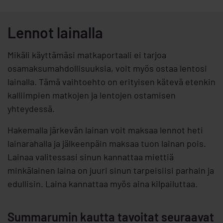
Lennot lainalla
Mikäli käyttämäsi matkaportaali ei tarjoa
osamaksumahdollisuuksia, voit myös ostaa lentosi
lainalla. Tämä vaihtoehto on erityisen kätevä etenkin
kalliimpien matkojen ja lentojen ostamisen
yhteydessä.
Hakemalla järkevän lainan voit maksaa lennot heti
lainarahalla ja jälkeenpäin maksaa tuon lainan pois.
Lainaa valitessasi sinun kannattaa miettiä
minkälainen laina on juuri sinun tarpeisiisi parhain ja
edullisin. Laina kannattaa myös aina kilpailuttaa.
Summarumin kautta tavoitat seuraavat