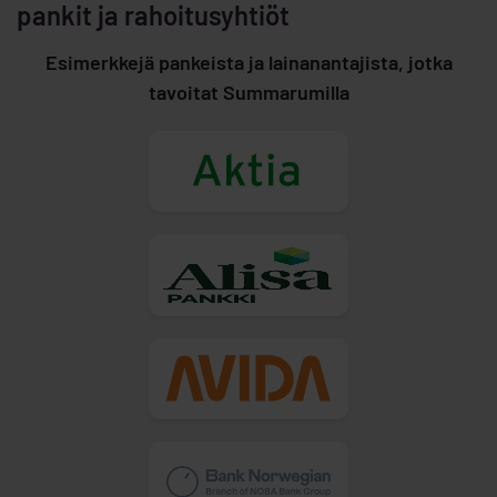
pankit ja rahoitusyhtiöt
Esimerkkejä pankeista ja lainanantajista, jotka
tavoitat Summarumilla