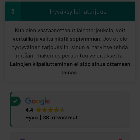
3
Hyväksy lainatarjous
Kun olen vastaanottanut lainatarjouksia, voit
vertailla ja valita niistä sopivimman
. Jos et ole
tyytyväinen tarjouksiin, sinun ei tarvitse tehdä
mitään – hakemus peruuntuu veloituksetta.
Lainojen kilpailuttaminen ei sido sinua ottamaan
lainaa.
4.4
Hyvä
381 arvostelut