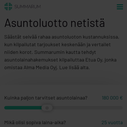
Asuntoluotto netistä
Säästät selvää rahaa asuntoluoton kustannuksissa,
kun kilpailutat tarjoukset keskenään ja vertailet
niiden korot. Summarumin kautta tehdyt
asuntolainahakemukset kilpailuttaa Etua Oy, jonka
omistaa Alma Media Oyj. Lue lisää alta.
Kuinka paljon tarvitset asuntolainaa?
180 000
€
Mikä olisi sopiva laina-aika?
25
vuotta