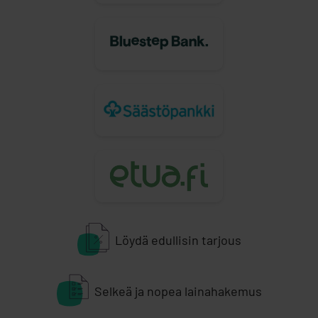
Löydä edullisin tarjous
Selkeä ja nopea lainahakemus