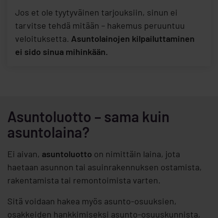
Jos et ole tyytyväinen tarjouksiin, sinun ei
tarvitse tehdä mitään – hakemus peruuntuu
veloituksetta.
Asuntolainojen kilpailuttaminen
ei sido sinua mihinkään.
Asuntoluotto – sama kuin
asuntolaina?
Ei aivan,
asuntoluotto
on nimittäin laina, jota
haetaan asunnon tai asuinrakennuksen ostamista,
rakentamista tai remontoimista varten.
Sitä voidaan hakea myös asunto-osuuksien,
osakkeiden hankkimiseksi asunto-osuuskunnista,