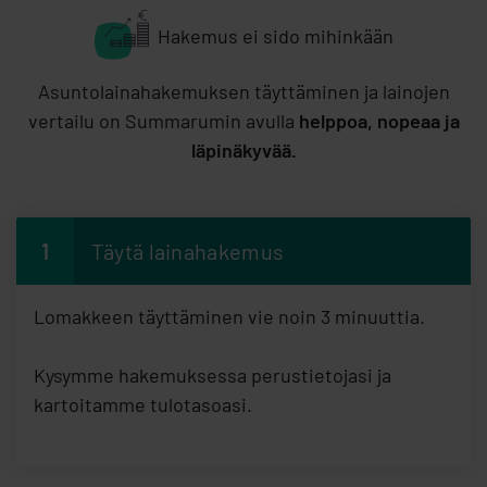
Hakemus ei sido mihinkään
Asuntolainahakemuksen täyttäminen ja lainojen
vertailu on Summarumin avulla
helppoa, nopeaa ja
läpinäkyvää.
1
Täytä lainahakemus
Lomakkeen täyttäminen vie noin 3 minuuttia.
Kysymme hakemuksessa perustietojasi ja
kartoitamme tulotasoasi.