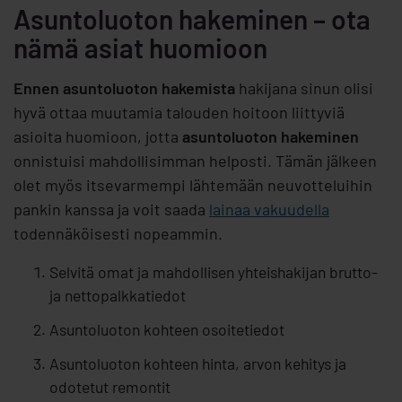
Asuntoluoton hakeminen – ota
nämä asiat huomioon
Ennen asuntoluoton hakemista
hakijana sinun olisi
hyvä ottaa muutamia talouden hoitoon liittyviä
asioita huomioon, jotta
asuntoluoton hakeminen
onnistuisi mahdollisimman helposti. Tämän jälkeen
olet myös itsevarmempi lähtemään neuvotteluihin
pankin kanssa ja voit saada
lainaa vakuudella
todennäköisesti nopeammin.
Selvitä omat ja mahdollisen yhteishakijan brutto-
ja nettopalkkatiedot
Asuntoluoton kohteen osoitetiedot
Asuntoluoton kohteen hinta, arvon kehitys ja
odotetut remontit