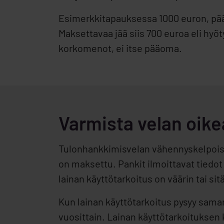
Esimerkkitapauksessa 1000 euron, pää
Maksettavaa jää siis 700 euroa eli hy
korkomenot, ei itse pääoma.
Varmista velan oike
Tulonhankkimisvelan vähennyskelpois
on maksettu. Pankit ilmoittavat tiedo
lainan käyttötarkoitus on väärin tai sit
Kun lainan käyttötarkoitus pysyy saman
vuosittain. Lainan käyttötarkoitukse