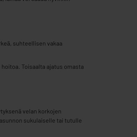
keä, suhteellisen vakaa
 hoitoa. Toisaalta ajatus omasta
ytyksenä velan korkojen
asunnon sukulaiselle tai tutulle