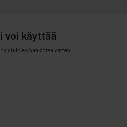
 voi käyttää
nsiotulojen hankintaa varten.